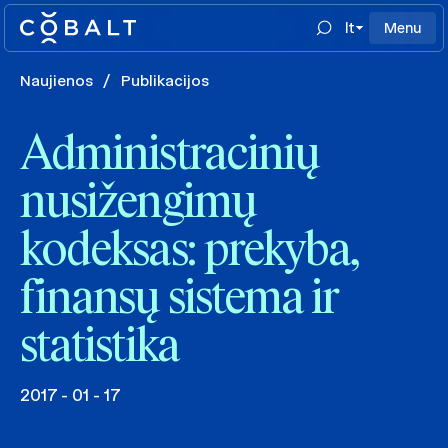
lt
Menu
Naujienos
/
Publikacijos
Administracinių
nusižengimų
kodeksas: prekyba,
finansų sistema ir
statistika
2017 - 01 - 17