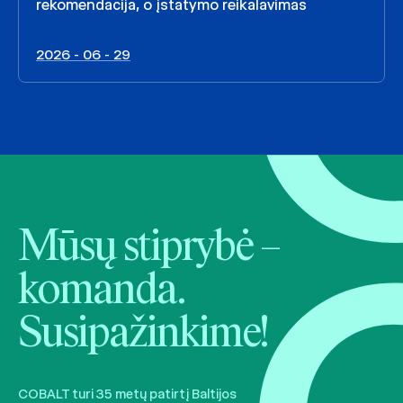
rekomendacija, o įstatymo reikalavimas
2026 - 06 - 29
Mūsų stiprybė –
komanda.
Susipažinkime!
COBALT turi 35 metų patirtį Baltijos