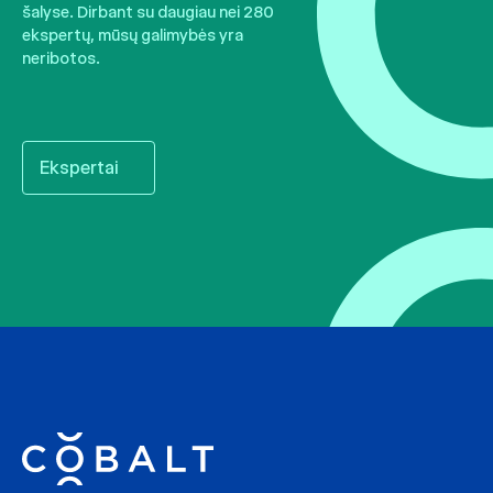
šalyse. Dirbant su daugiau nei 280
ekspertų, mūsų galimybės yra
neribotos.
Ekspertai