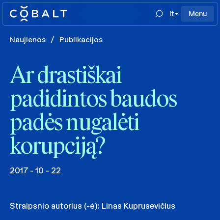
lt
Menu
Naujienos
/
Publikacijos
Ar drastiškai
padidintos baudos
padės nugalėti
korupciją?
2017 - 10 - 22
Straipsnio autorius (-ė):
Linas Kuprusevičius