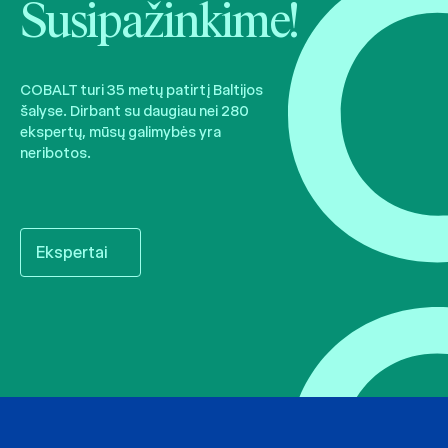
Susipažinkime!
COBALT turi 35 metų patirtį Baltijos
šalyse. Dirbant su daugiau nei 280
ekspertų, mūsų galimybės yra
neribotos.
Ekspertai