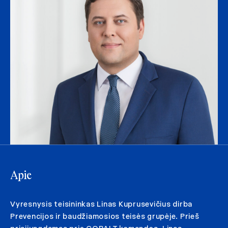
Apie
Vyresnysis teisininkas Linas Kuprusevičius dirba
Prevencijos ir baudžiamosios teisės grupėje. Prieš