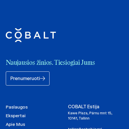
Naujausios žinios. Tiesiogiai Jums
Prenumeruoti
COBALT Estija
Paslaugos
Kawe Plaza, Pärnu mnt 15,
Ekspertai
10141, Tallinn
Apie Mus