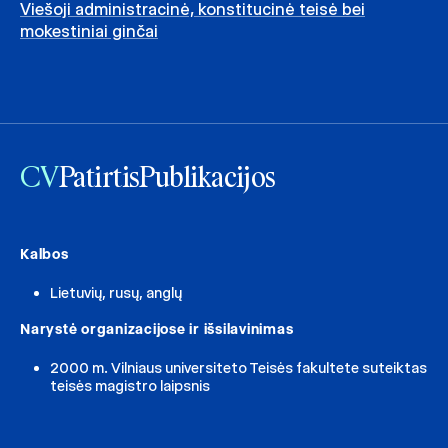
Viešoji administracinė, konstitucinė teisė bei
mokestiniai ginčai
CV
Patirtis
Publikacijos
Kalbos
Lietuvių, rusų, anglų
Narystė organizacijose ir išsilavinimas
2000 m. Vilniaus universiteto Teisės fakultete suteiktas
teisės magistro laipsnis