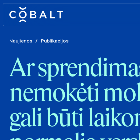
Naujienos
/
Publikacijos
Ar sprendima
nemokėti mok
gali būti laik