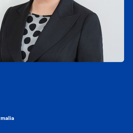
rmalia