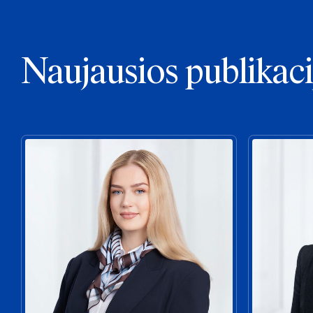
Naujausios publikaci