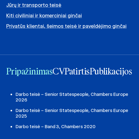
Jūrų ir transporto teisė
Kiti civiliniai ir komerciniai ginčai
Privatūs klientai, šeimos teisė ir paveldėjimo ginčai
Pripažinimas
CV
Patirtis
Publikacijos
Darbo teisė – Senior Statespeople, Chambers Europe
2026
Darbo teisė – Senior Statespeople, Chambers Europe
2025
Darbo teisė – Band 3, Chambers 2020