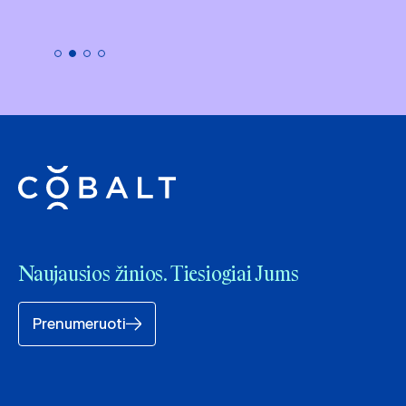
Naujausios žinios. Tiesiogiai Jums
Prenumeruoti