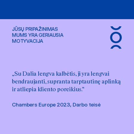
JŪSŲ PRIPAŽINIMAS
MUMS YRA GERIAUSIA
MOTYVACIJA
„Su Dalia lengva kalbėtis, ji yra lengvai
bendraujanti, supranta tarptautinę aplinką
ir atliepia kliento poreikius.“
Chambers Europe 2023, Darbo teisė