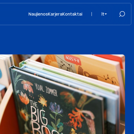
Naujienos
Karjera
Kontaktai
lt