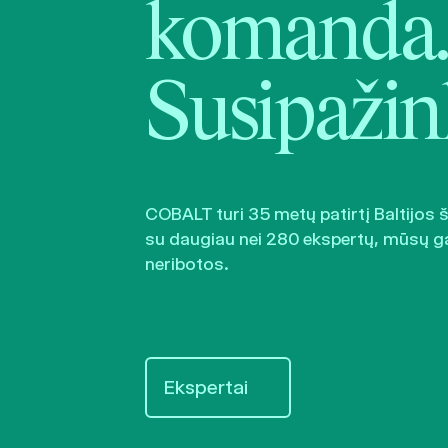
komanda.
Susipažin
COBALT turi 35 metų patirtį Baltijos 
su daugiau nei 280 ekspertų, mūsų g
neribotos.
Ekspertai