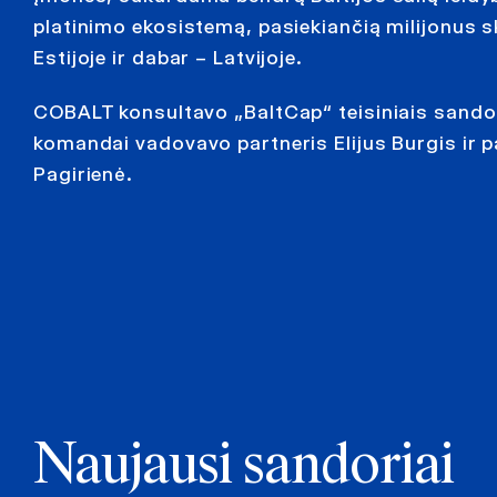
platinimo ekosistemą, pasiekiančią milijonus sk
Estijoje ir dabar – Latvijoje.
COBALT konsultavo „BaltCap“ teisiniais sando
komandai vadovavo partneris Elijus Burgis ir 
Pagirienė.
Naujausi sandoriai