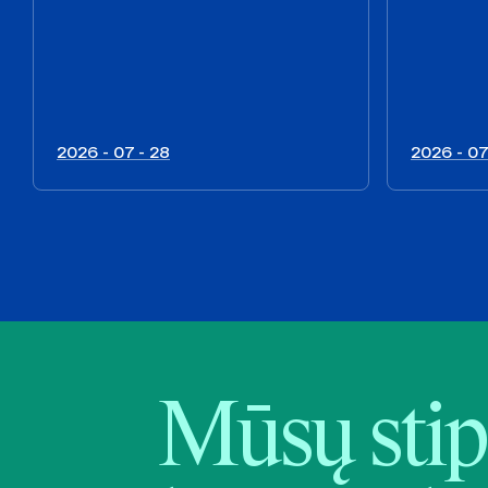
2026 - 07 - 28
2026 - 07
Mūsų stip