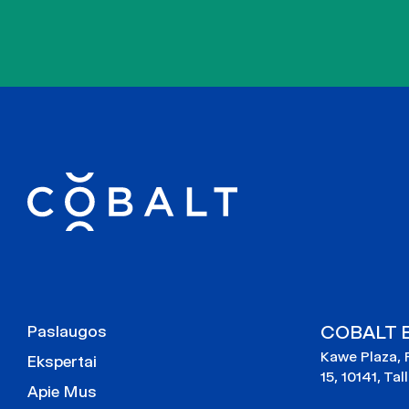
COBALT Es
Paslaugos
Kawe Plaza, 
Ekspertai
15, 10141, Tal
Apie Mus