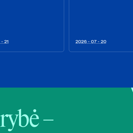
 - 21
2026 - 07 - 20
rybė –