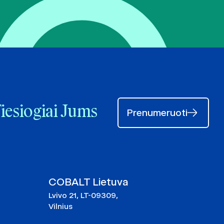
Tiesiogiai Jums
Prenumeruoti
COBALT Lietuva
Lvivo 21, LT-09309,
Vilnius