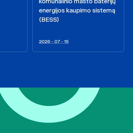
komunalinio masto baterijų
energijos kaupimo sistemą
(BESS)
2026 - 07 - 15