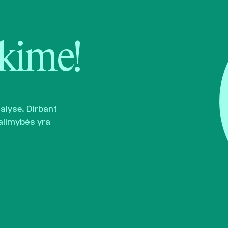
kime!
šalyse. Dirbant
alimybės yra