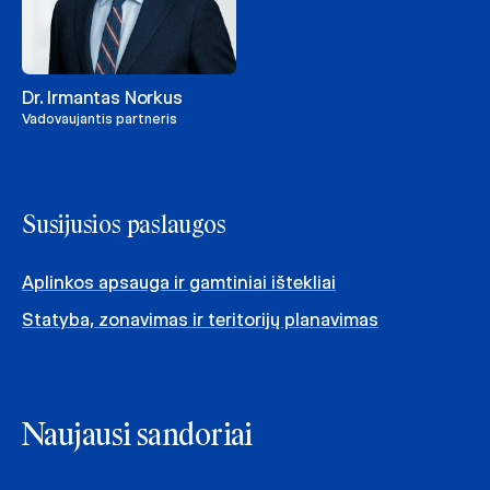
Dr. Irmantas Norkus
Vadovaujantis partneris
Susijusios paslaugos
Aplinkos apsauga ir gamtiniai ištekliai
Statyba, zonavimas ir teritorijų planavimas
Naujausi sandoriai