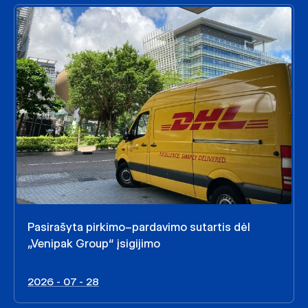
Pasirašyta pirkimo–pardavimo sutartis dėl
„Venipak Group“ įsigijimo
2026 - 07 - 28