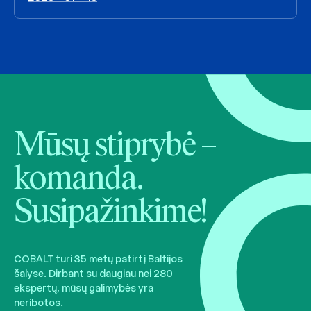
Mūsų stiprybė –
komanda.
Susipažinkime!
COBALT turi 35 metų patirtį Baltijos
šalyse. Dirbant su daugiau nei 280
ekspertų, mūsų galimybės yra
neribotos.