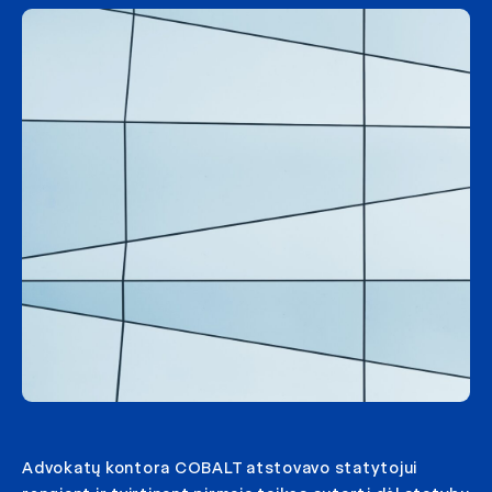
Advokatų kontora COBALT atstovavo statytojui