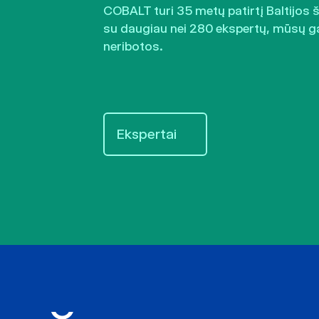
COBALT turi 35 metų patirtį Baltijos 
su daugiau nei 280 ekspertų, mūsų g
neribotos.
Ekspertai