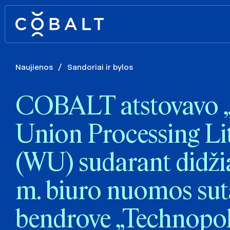
Naujienos
/
Sandoriai ir bylos
COBALT atstovavo 
Union Processing Li
(WU) sudarant didži
m. biuro nuomos suta
bendrove „Technopol