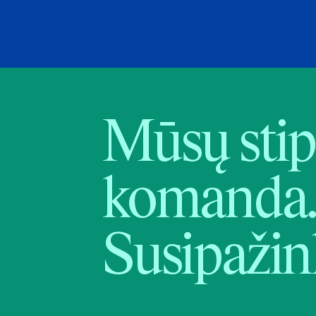
Mūsų stip
komanda.
Susipažin