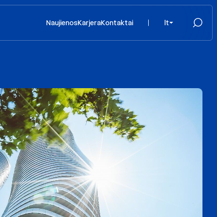
Naujienos
Karjera
Kontaktai
lt