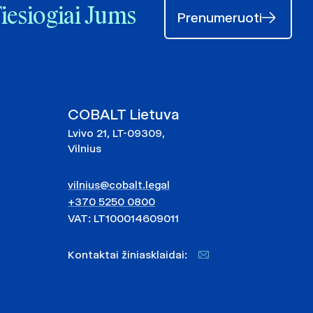
Tiesiogiai Jums
Prenumeruoti
COBALT Lietuva
Lvivo 21, LT-09309,
Vilnius
vilnius@cobalt.legal
+370 5250 0800
VAT: LT100014609011
Kontaktai žiniasklaidai: