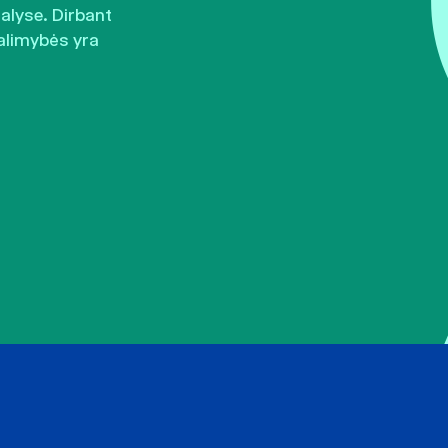
šalyse. Dirbant
alimybės yra