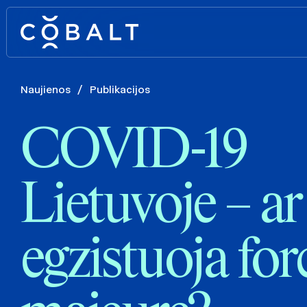
Naujienos
/
Publikacijos
COVID-19
Lietuvoje – ar
egzistuoja for