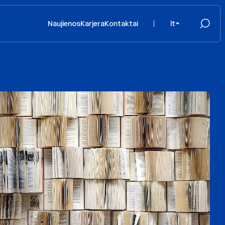
Naujienos
Karjera
Kontaktai
lt