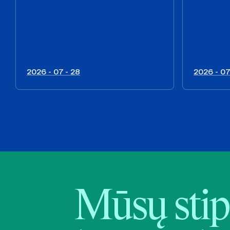
2026 - 07 - 28
2026 - 07
Mūsų stip