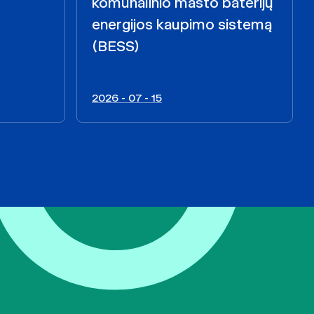
komunalinio masto baterijų
energijos kaupimo sistemą
(BESS)
2026 - 07 - 15