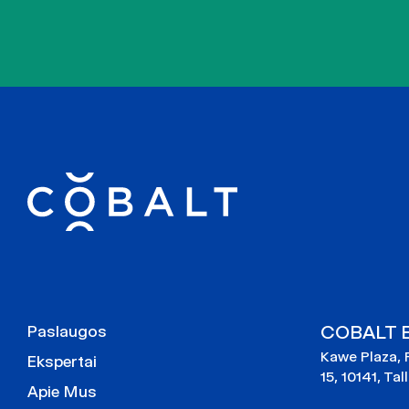
COBALT Es
Paslaugos
Kawe Plaza, 
Ekspertai
15, 10141, Tal
Apie Mus