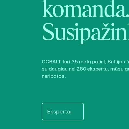
komanda.
Susipažin
COBALT turi 35 metų patirtį Baltijos 
su daugiau nei 280 ekspertų, mūsų g
neribotos.
Ekspertai