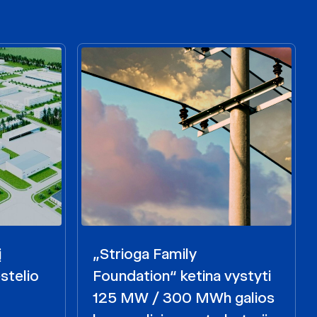
į
„Strioga Family
stelio
Foundation“ ketina vystyti
125 MW / 300 MWh galios