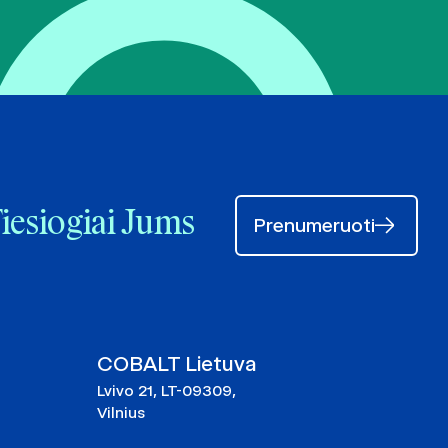
Tiesiogiai Jums
Prenumeruoti
COBALT Lietuva
Lvivo 21, LT-09309,
Vilnius