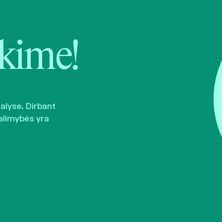
kime!
šalyse. Dirbant
alimybės yra