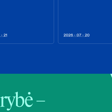
 - 21
2026 - 07 - 20
rybė –