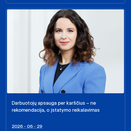
Darbuotojų apsauga per karščius – ne
rekomendacija, o įstatymo reikalavimas
2026 - 06 - 29