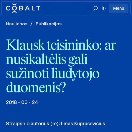
lt
Menu
Naujienos
/
Publikacijos
Klausk teisininko: ar
nusikaltėlis gali
sužinoti liudytojo
duomenis?
2018 - 06 - 24
Straipsnio autorius (-ė):
Linas Kuprusevičius