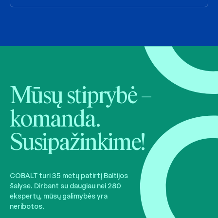
Mūsų stiprybė –
komanda.
Susipažinkime!
COBALT turi 35 metų patirtį Baltijos
šalyse. Dirbant su daugiau nei 280
ekspertų, mūsų galimybės yra
neribotos.