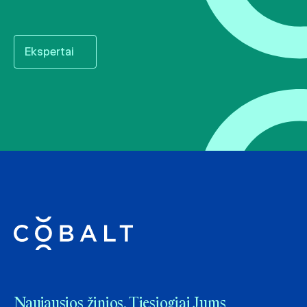
Ekspertai
Naujausios žinios. Tiesiogiai Jums