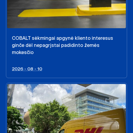
COBALT sėkmingai apgynė kliento interesus
ginče dėl nepagrįstai padidinto žemės
mokesčio
2026 - 08 - 10