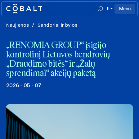
lt
Menu
Naujienos
/
Sandoriai ir bylos
„RENOMIA GROUP“ įsigijo
kontrolinį Lietuvos bendrovių
„Draudimo bitės“ ir „Žalų
sprendimai“ akcijų paketą
2026 - 05 - 07