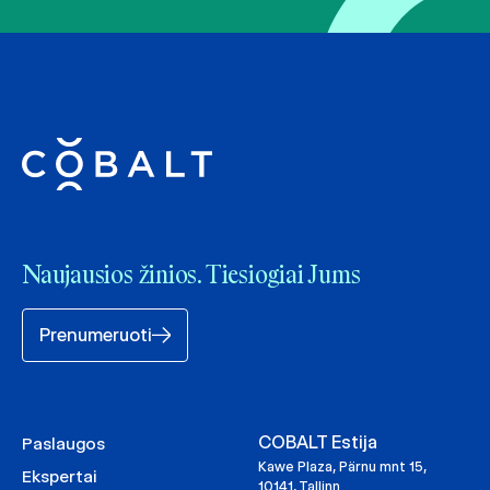
Naujausios žinios. Tiesiogiai Jums
Prenumeruoti
COBALT Estija
Paslaugos
Kawe Plaza, Pärnu mnt 15,
Ekspertai
10141, Tallinn