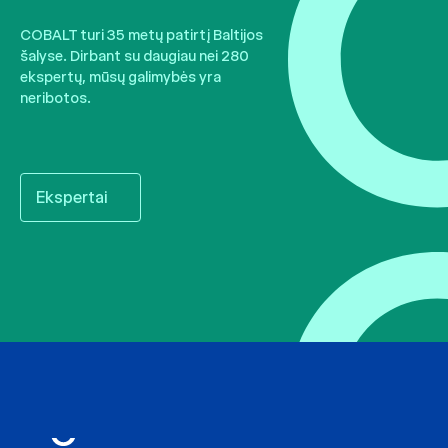
COBALT turi 35 metų patirtį Baltijos
šalyse. Dirbant su daugiau nei 280
ekspertų, mūsų galimybės yra
neribotos.
Ekspertai