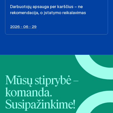
Darbuotojų apsauga per karščius – ne
rekomendacija, o įstatymo reikalavimas
2026 - 06 - 29
Mūsų stiprybė –
komanda.
Susipažinkime!