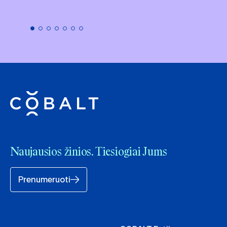
Naujausios žinios. Tiesiogiai Jums
Prenumeruoti