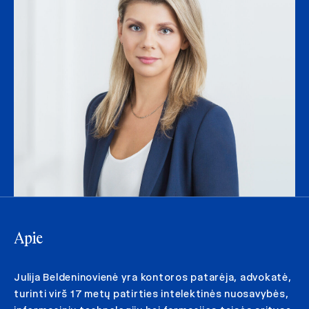
Apie
Julija Beldeninovienė yra kontoros patarėja, advokatė,
turinti virš 17 metų patirties intelektinės nuosavybės,