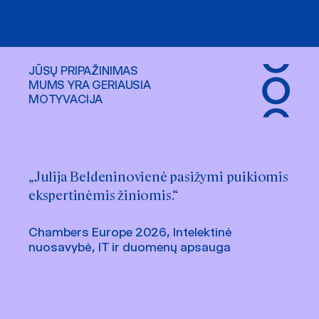
JŪSŲ PRIPAŽINIMAS
MUMS YRA GERIAUSIA
MOTYVACIJA
„Julija Beldeninovienė pasižymi puikiomis
ekspertinėmis žiniomis.“
Chambers Europe 2026, Intelektinė
nuosavybė, IT ir duomenų apsauga