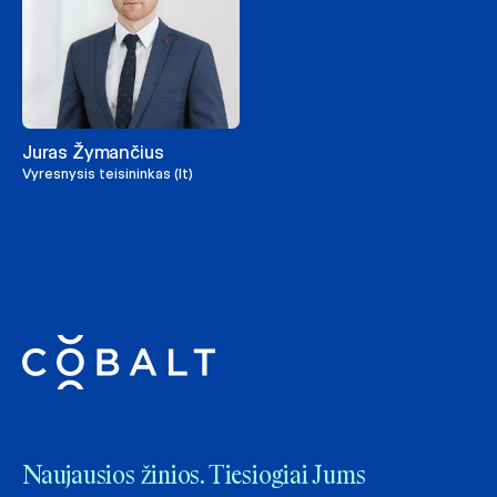
Juras Žymančius
Vyresnysis teisininkas (lt)
Naujausios žinios. Tiesiogiai Jums