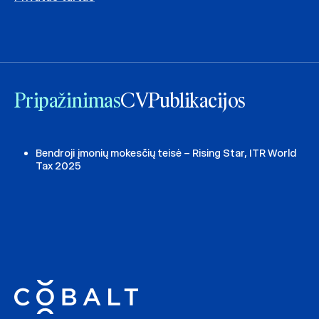
Pripažinimas
CV
Publikacijos
Bendroji įmonių mokesčių teisė – Rising Star, ITR World
Tax 2025