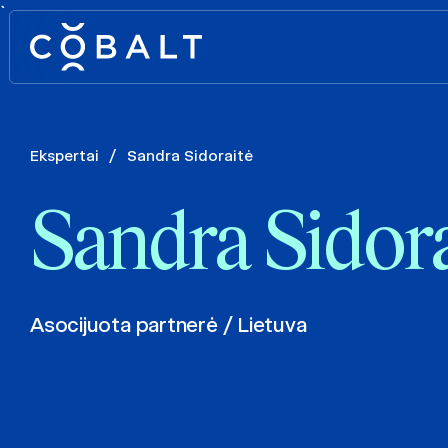
`
Ekspertai
/
Sandra Sidoraitė
Sandra Sidora
Asocijuota partnerė / Lietuva