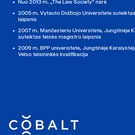
Nuo 2013 m. „The Law Society“ narė
2005 m. Vytauto Didžiojo Universitete suteikta
laipsnis
2007 m. Mančesterio Universitete, Jungtinėje K
suteiktas teisės magistro laipsnis
2009 m. BPP universitete, Jungtinėje Karalystėje,
Velso teisininkės kvalifikacija