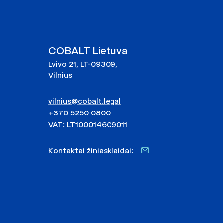
COBALT Lietuva
Lvivo 21, LT-09309,
Vilnius
vilnius@cobalt.legal
+370 5250 0800
VAT: LT100014609011
Kontaktai žiniasklaidai: