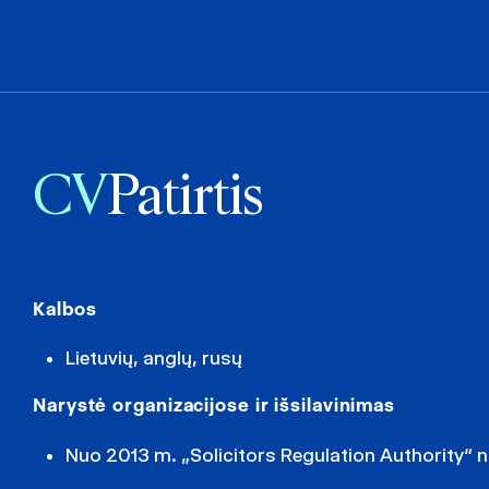
CV
Patirtis
Kalbos
Lietuvių, anglų, rusų
Narystė organizacijose ir išsilavinimas
Nuo 2013 m. „Solicitors Regulation Authority“ 