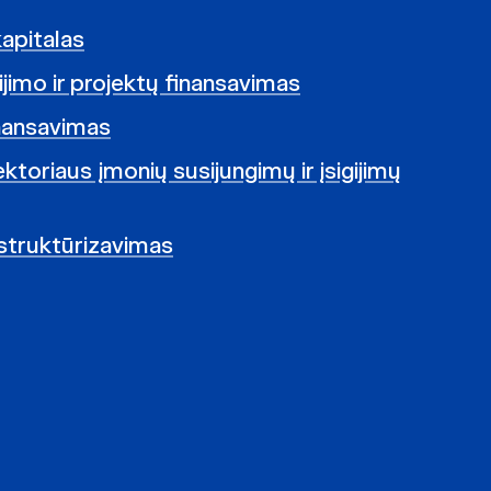
kapitalas
ijimo ir projektų finansavimas
nansavimas
ktoriaus įmonių susijungimų ir įsigijimų
struktūrizavimas