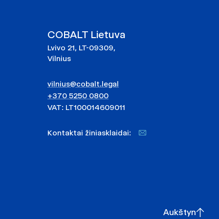
COBALT Lietuva
Lvivo 21, LT-09309,
Vilnius
vilnius@cobalt.legal
+370 5250 0800
VAT: LT100014609011
Kontaktai žiniasklaidai:
Aukštyn