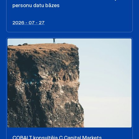
personu datu bāzes
2026 - 07 - 27
COBALT konsultēja C Capital Markets