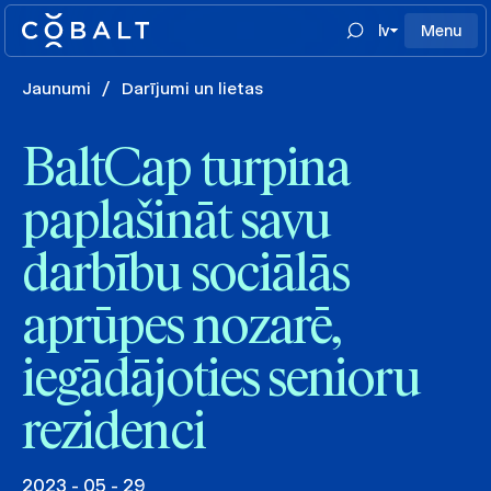
lv
Menu
Jaunumi
/
Darījumi un lietas
BaltCap turpina
paplašināt savu
darbību sociālās
aprūpes nozarē,
iegādājoties senioru
rezidenci
2023 - 05 - 29