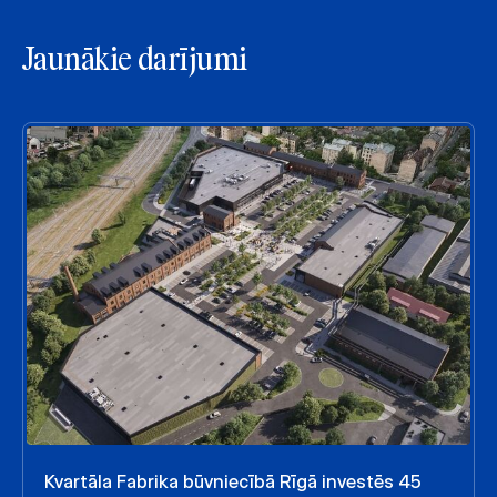
Jaunākie darījumi
Kvartāla Fabrika būvniecībā Rīgā investēs 45