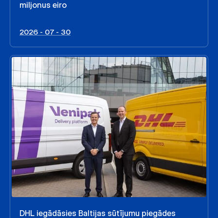
miljonus eiro
2026 - 07 - 30
DHL iegādāsies Baltijas sūtījumu piegādes