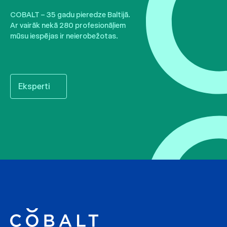
COBALT – 35 gadu pieredze Baltijā.
Ar vairāk nekā 280 profesionāļiem
mūsu iespējas ir neierobežotas.
Eksperti