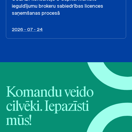
ieguldījumu brokeru sabiedrības licences
saņemšanas procesā
2026 - 07 - 24
Komandu veido
cilvēki. Iepazīsti
mūs!