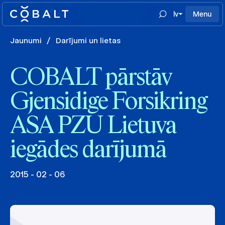
lv
Menu
Jaunumi
/
Darījumi un lietas
COBALT pārstāv
Gjensidige Forsikring
ASA PZU Lietuva
iegādes darījumā
2015 - 02 - 06