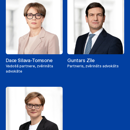
Dace Silava-Tomsone
Guntars Zīle
Vadošā partnere, zvērināta
Partneris, zvērināts advokāts
advokāte