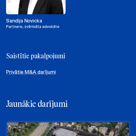
Sandija Novicka
Partnere, zvērināta advokāte
Saistītie pakalpojumi
Privātie M&A darījumi
Jaunākie darījumi