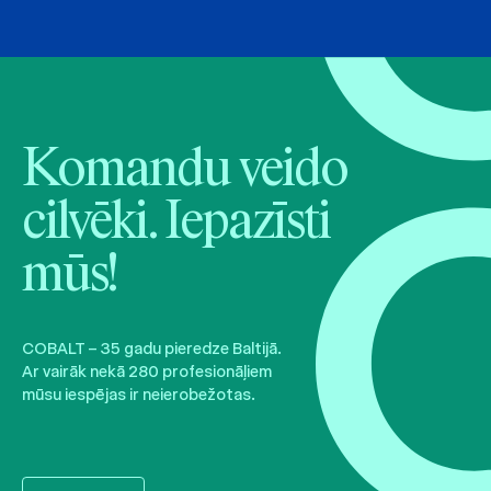
Komandu veido
cilvēki. Iepazīsti
mūs!
COBALT – 35 gadu pieredze Baltijā.
Ar vairāk nekā 280 profesionāļiem
mūsu iespējas ir neierobežotas.