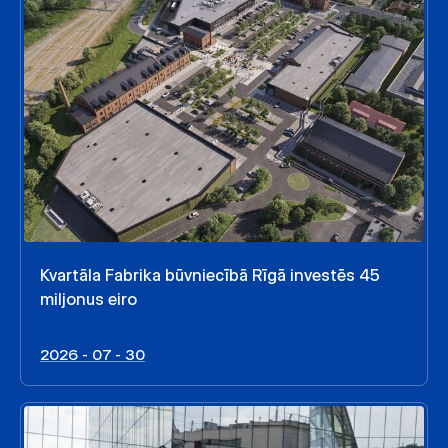
Kvartāla Fabrika būvniecībā Rīgā investēs 45
miljonus eiro
2026 - 07 - 30