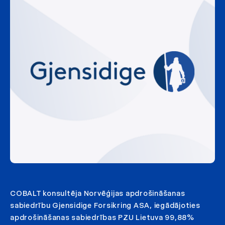
COBALT konsultēja Norvēģijas apdrošināšanas
sabiedrību Gjensidige Forsikring ASA, iegādājoties
apdrošināšanas sabiedrības PZU Lietuva 99,88%