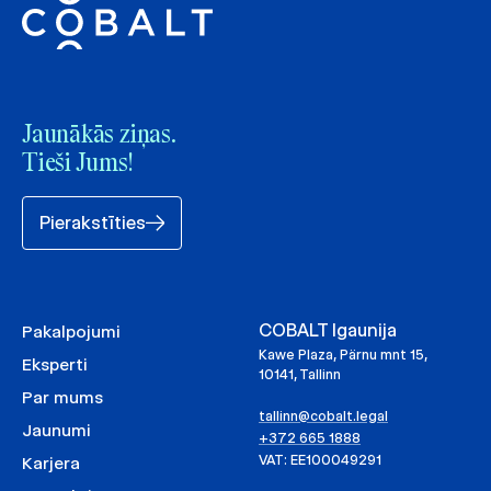
Jaunākās ziņas.
Tieši Jums!
Pierakstīties
COBALT Igaunija
Pakalpojumi
Kawe Plaza, Pärnu mnt 15,
Eksperti
10141, Tallinn
Par mums
tallinn@cobalt.legal
Jaunumi
+372 665 1888
VAT: EE100049291
Karjera