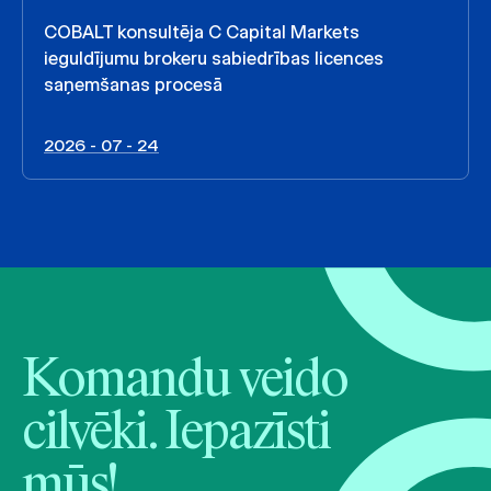
COBALT konsultēja C Capital Markets
ieguldījumu brokeru sabiedrības licences
saņemšanas procesā
2026 - 07 - 24
Komandu veido
cilvēki. Iepazīsti
mūs!