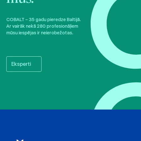
COBALT – 35 gadu pieredze Baltijā.
Ar vairāk nekā 280 profesionāļiem
mūsu iespējas ir neierobežotas.
Eksperti