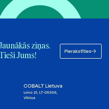
Jaunākās ziņas.
Pierakstīties
Tieši Jums!
COBALT Lietuva
Lvivo 21, LT-09309,
Vilnius