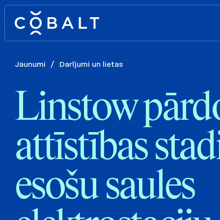
Jaunumi
/
Darījumi un lietas
Linstow pārd
attīstības stad
esošu saules