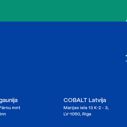
aunija
COBALT Latvija
Pärnu mnt
Marijas iela 13 K-2 - 3,
linn
LV-1050, Riga