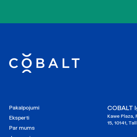
COBALT Ig
Pakalpojumi
Kawe Plaza, 
Eksperti
15, 10141, Tal
Par mums