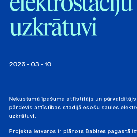
elektrostaciju
uzkrātuvi
2026 - 03 - 10
Nekustamā īpašuma attīstītājs un pārvaldītājs 
pārdevis attīstības stadijā esošu saules elektr
uzkrātuvi.
Projekta ietvaros ir plānots Babītes pagastā i