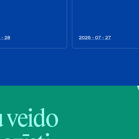
 - 28
2026 - 07 - 27
veido