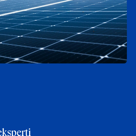
eksperti