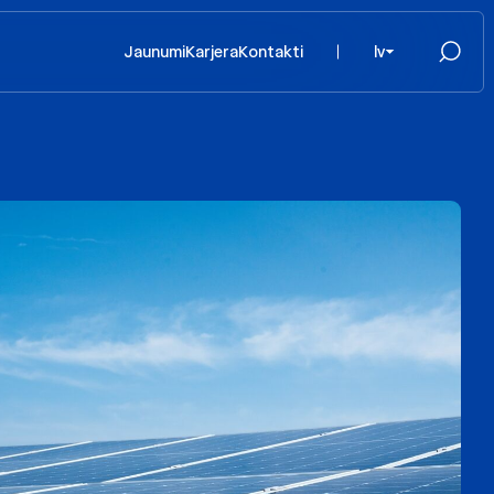
Jaunumi
Karjera
Kontakti
lv