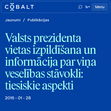
lv
Menu
Jaunumi
/
Publikācijas
Valsts prezidenta
vietas izpildīšana un
informācija par viņa
veselības stāvokli:
tiesiskie aspekti
2016 - 01 - 28