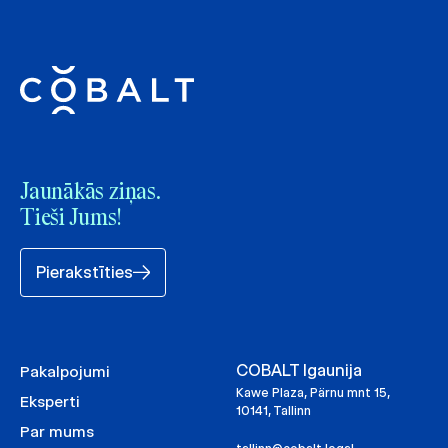
Jaunākās ziņas.
Tieši Jums!
Pierakstīties
COBALT Igaunija
Pakalpojumi
Kawe Plaza, Pärnu mnt 15,
Eksperti
10141, Tallinn
Par mums