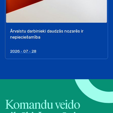
Ārvalstu darbinieki daudzās nozarēs ir
nepieciešamība
2026 - 07 - 28
Komandu veido