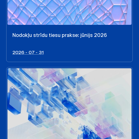
Nodokļu strīdu tiesu prakse: jūnijs 2026
2026 - 07 - 31