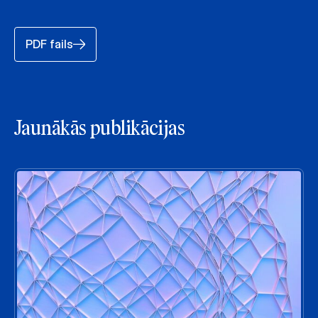
PDF fails
Jaunākās publikācijas