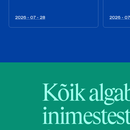
2026 - 07 - 28
2026 - 07
Kõik alga
inimestest