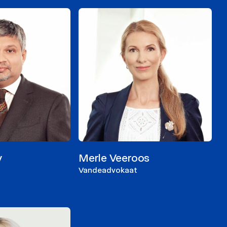
y
Merle Veeroos
Vandeadvokaat