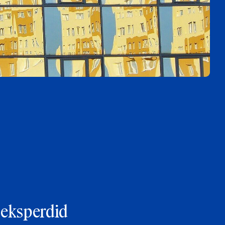
 eksperdid