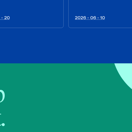
 - 20
2026 - 06 - 10
b
.