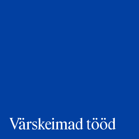
Värskeimad tööd