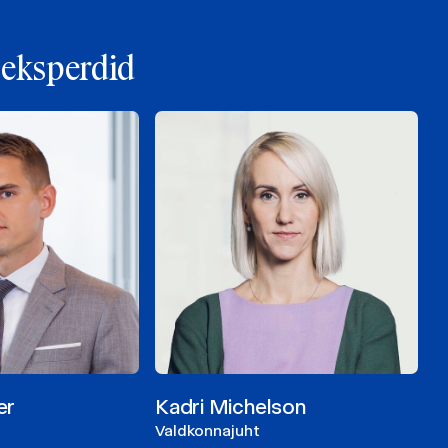
 eksperdid
er
Kadri Michelson
Valdkonnajuht