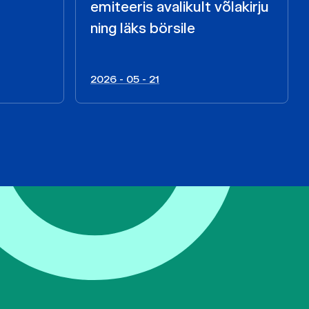
emiteeris avalikult võlakirju
ning läks börsile
2026 - 05 - 21