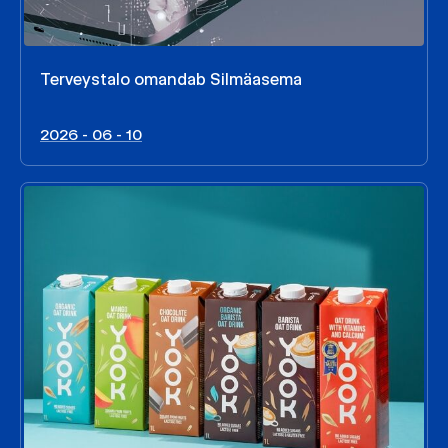
Terveystalo omandab Silmäasema
2026 - 06 - 10