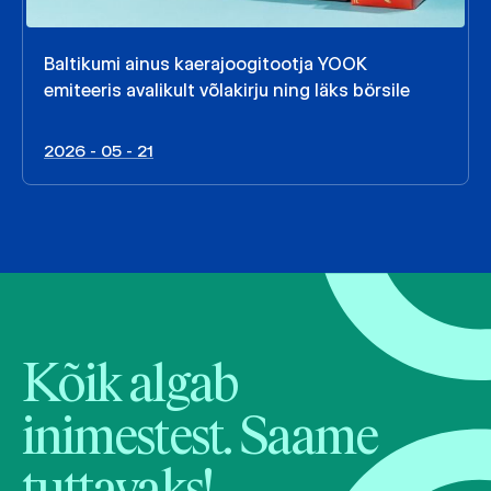
Baltikumi ainus kaerajoogitootja YOOK
emiteeris avalikult võlakirju ning läks börsile
2026 - 05 - 21
Kõik algab
inimestest. Saame