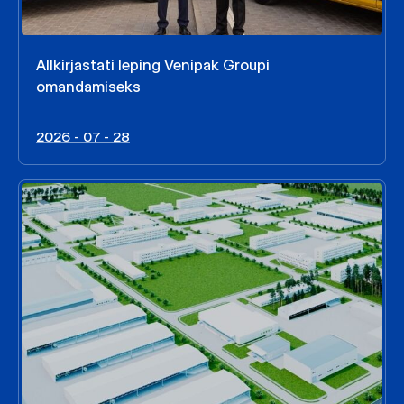
Allkirjastati leping Venipak Groupi
omandamiseks
2026 - 07 - 28