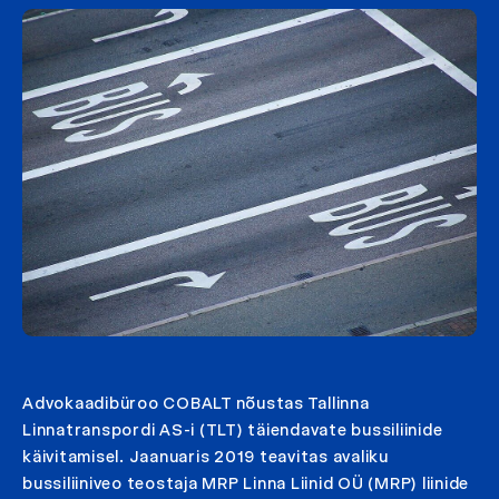
Advokaadibüroo COBALT nõustas Tallinna
Linnatranspordi AS-i (TLT) täiendavate bussiliinide
käivitamisel. Jaanuaris 2019 teavitas avaliku
bussiliiniveo teostaja MRP Linna Liinid OÜ (MRP) liinide