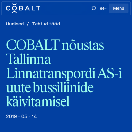
ee
Menu
Uudised
/
Tehtud tööd
COBALT nõustas
Tallinna
Linnatranspordi AS-i
uute bussiliinide
käivitamisel
2019 - 05 - 14