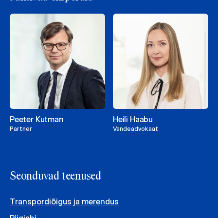
Peeter Kutman
Heili Haabu
Partner
Vandeadvokaat
Seonduvad teenused
Transpordiõigus ja merendus