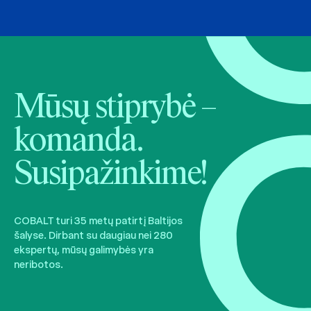
Mūsų stiprybė –
komanda.
Susipažinkime!
COBALT turi 35 metų patirtį Baltijos
šalyse. Dirbant su daugiau nei 280
ekspertų, mūsų galimybės yra
neribotos.