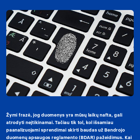
Žymi frazė, jog duomenys yra mūsų laikų nafta, gali
atrodyti neįtikinamai. Tačiau tik tol, kol išsamiau
paanalizuojami sprendimai skirti baudas už Bendrojo
duomenų apsaugos reglamento (BDAR) pažeidimus. Kai