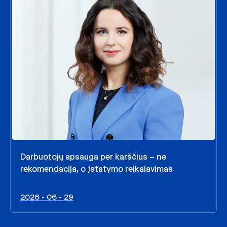
Darbuotojų apsauga per karščius – ne
rekomendacija, o įstatymo reikalavimas
2026 - 06 - 29