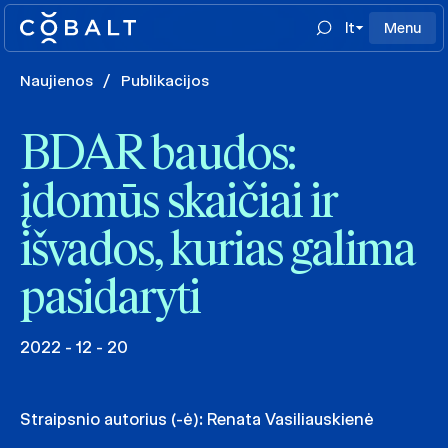
lt
Menu
Naujienos
/
Publikacijos
BDAR baudos:
įdomūs skaičiai ir
išvados, kurias galima
pasidaryti
2022 - 12 - 20
Straipsnio autorius (-ė):
Renata Vasiliauskienė