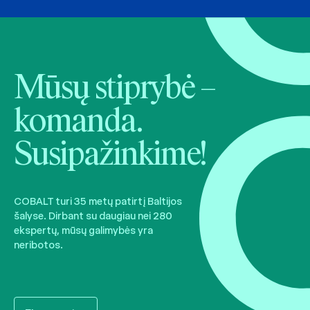
Mūsų stiprybė –
komanda.
Susipažinkime!
COBALT turi 35 metų patirtį Baltijos
šalyse. Dirbant su daugiau nei 280
ekspertų, mūsų galimybės yra
neribotos.