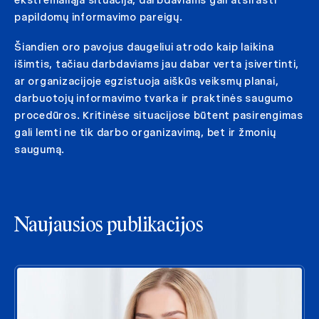
papildomų informavimo pareigų.
Šiandien oro pavojus daugeliui atrodo kaip laikina
išimtis, tačiau darbdaviams jau dabar verta įsivertinti,
ar organizacijoje egzistuoja aiškūs veiksmų planai,
darbuotojų informavimo tvarka ir praktinės saugumo
procedūros. Kritinėse situacijose būtent pasirengimas
gali lemti ne tik darbo organizavimą, bet ir žmonių
saugumą.
Naujausios publikacijos