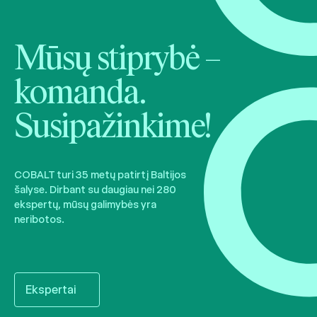
Mūsų stiprybė –
komanda.
Susipažinkime!
COBALT turi 35 metų patirtį Baltijos
šalyse. Dirbant su daugiau nei 280
ekspertų, mūsų galimybės yra
neribotos.
Ekspertai