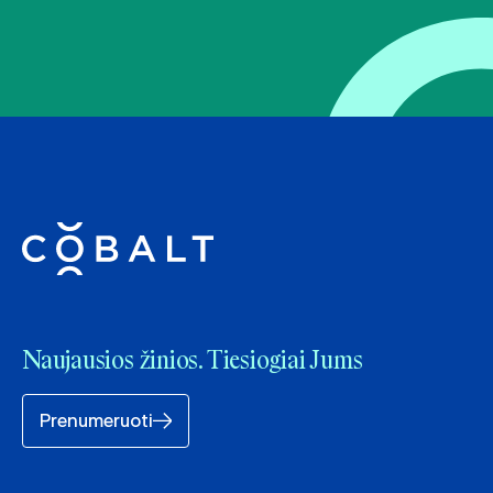
Naujausios žinios. Tiesiogiai Jums
Prenumeruoti