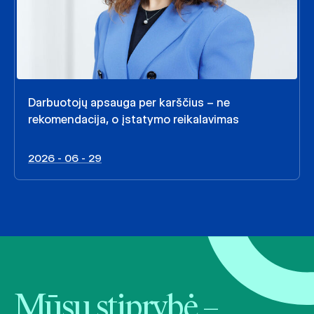
Darbuotojų apsauga per karščius – ne
rekomendacija, o įstatymo reikalavimas
2026 - 06 - 29
Mūsų stiprybė –