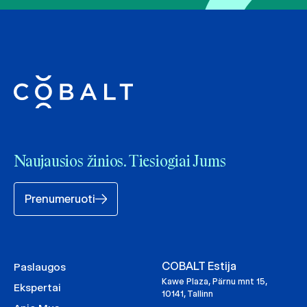
Naujausios žinios. Tiesiogiai Jums
Prenumeruoti
COBALT Estija
Paslaugos
Kawe Plaza, Pärnu mnt 15,
Ekspertai
10141, Tallinn