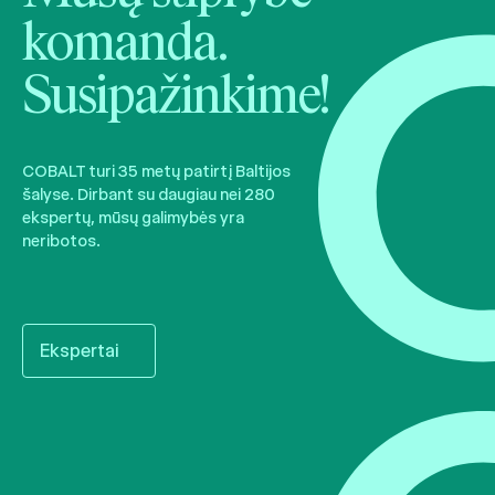
komanda.
Susipažinkime!
COBALT turi 35 metų patirtį Baltijos
šalyse. Dirbant su daugiau nei 280
ekspertų, mūsų galimybės yra
neribotos.
Ekspertai