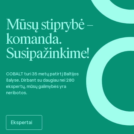
Mūsų stiprybė –
komanda.
Susipažinkime!
COBALT turi 35 metų patirtį Baltijos
šalyse. Dirbant su daugiau nei 280
ekspertų, mūsų galimybės yra
neribotos.
Ekspertai