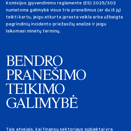
Komisijos įgyvendinimo reglamente (ES) 2025/302
numatoma galimybė visus tris pranešimus (ar du iš jų)
teikti kartu, jeigu atkurta įprasta veikla arba užbaigta
pagrindinių incidento priežasčių analizė ir jeigu
laikomasi minėtų terminų.
BENDRO
PRANEŠIMO
TEIKIMO
GALIMYBĖ
Tais atvejais, kai finansų sektoriaus subjektai yra