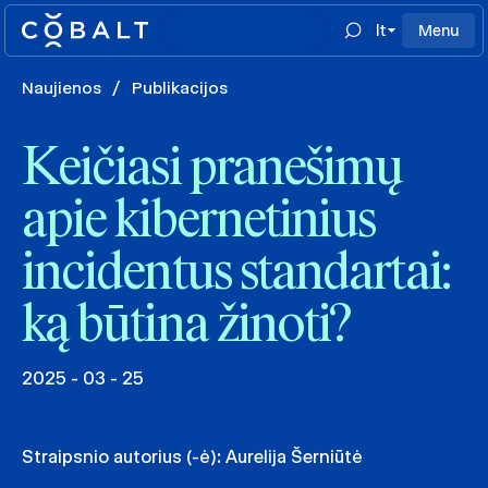
lt
Menu
Naujienos
/
Publikacijos
Keičiasi pranešimų
apie kibernetinius
incidentus standartai:
ką būtina žinoti?
2025 - 03 - 25
Straipsnio autorius (-ė):
Aurelija Šerniūtė