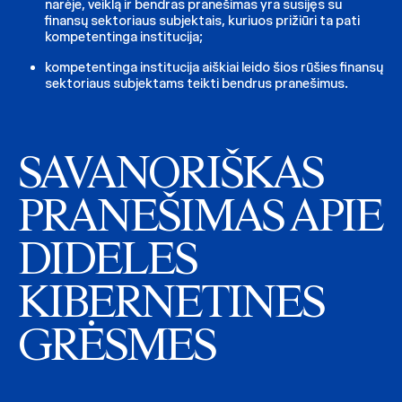
narėje, veiklą ir bendras pranešimas yra susijęs su
finansų sektoriaus subjektais, kuriuos prižiūri ta pati
kompetentinga institucija;
kompetentinga institucija aiškiai leido šios rūšies finansų
sektoriaus subjektams teikti bendrus pranešimus.
SAVANORIŠKAS
PRANEŠIMAS APIE
DIDELES
KIBERNETINES
GRĖSMES