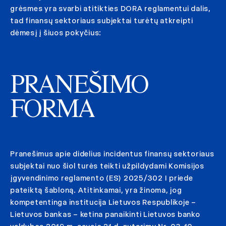
grėsmes yra svarbi atitikties DORA reglamentui dalis,
tad finansų sektoriaus subjektai turėtų atkreipti
dėmesį į šiuos pokyčius:
PRANEŠIMO
FORMA
Pranešimus apie didelius incidentus finansų sektoriaus
subjektai nuo šiol turės teikti užpildydami Komisijos
įgyvendinimo reglamento (ES) 2025/302 I priede
pateiktą šabloną. Atitinkamai, yra žinoma, jog
kompetentinga institucija Lietuvos Respublikoje –
Lietuvos bankas – ketina panaikinti Lietuvos banko