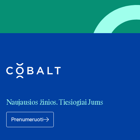
Naujausios žinios. Tiesiogiai Jums
Prenumeruoti