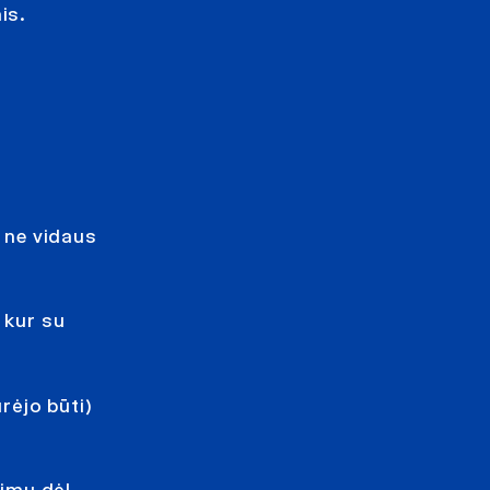
is.
i ne vidaus
 kur su
rėjo būti)