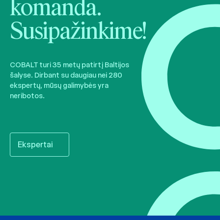
komanda.
Susipažinkime!
COBALT turi 35 metų patirtį Baltijos
šalyse. Dirbant su daugiau nei 280
ekspertų, mūsų galimybės yra
neribotos.
Ekspertai