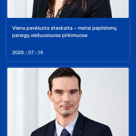
Viena pavėluota ataskaita – metai papildomų
pareigų viešuosiuose pirkimuose
2026 - 07 - 14