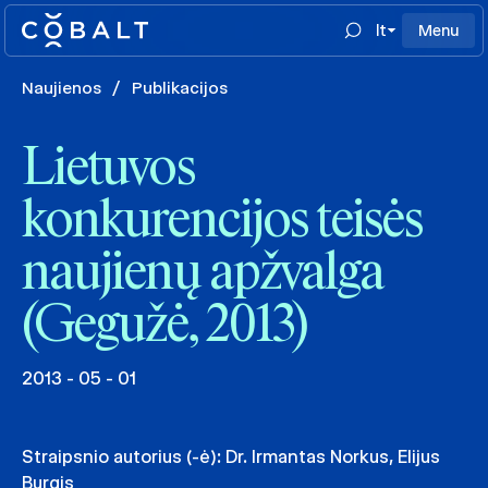
lt
Menu
Naujienos
/
Publikacijos
Lietuvos
konkurencijos teisės
naujienų apžvalga
(Gegužė, 2013)
2013 - 05 - 01
Straipsnio autorius (-ė):
Dr. Irmantas Norkus
,
Elijus
Burgis