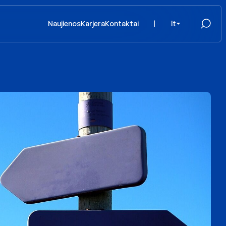
Naujienos
Karjera
Kontaktai
lt