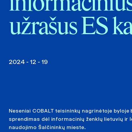
informaciniu
užrašus ES k
2024 - 12 - 19
Neseniai COBALT teisininkų nagrinėtoje byloje
sprendimas dėl informacinių ženklų lietuvių ir
naudojimo Šalčininkų mieste.