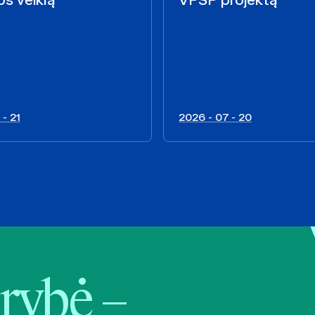
 - 21
2026 - 07 - 20
rybė –