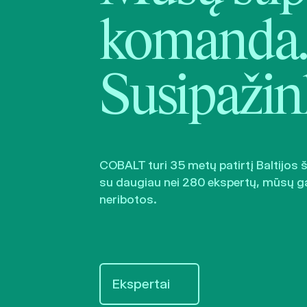
komanda.
Susipažin
COBALT turi 35 metų patirtį Baltijos 
su daugiau nei 280 ekspertų, mūsų g
neribotos.
Ekspertai