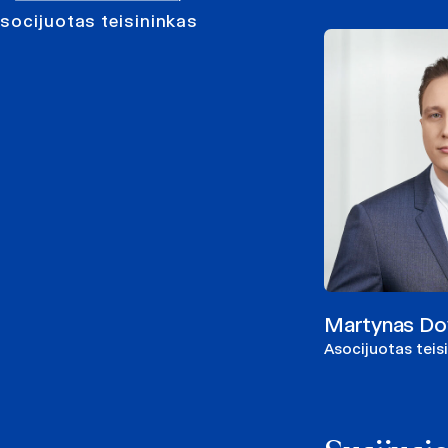
asocijuotas teisininkas
Martynas Do
Asocijuotas teis