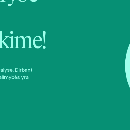
kime!
šalyse. Dirbant
alimybės yra