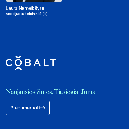
Laura Nemeikšytė
Asocijuota teisininkė (lt)
Naujausios žinios. Tiesiogiai Jums
Prenumeruoti