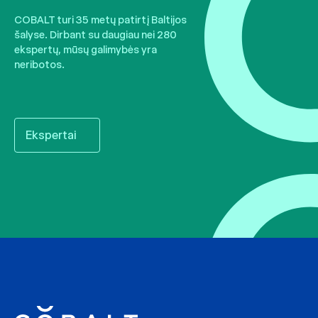
COBALT turi 35 metų patirtį Baltijos
šalyse. Dirbant su daugiau nei 280
ekspertų, mūsų galimybės yra
neribotos.
Ekspertai