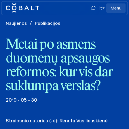
lt
Menu
Naujienos
/
Publikacijos
Metai po asmens
duomenų apsaugos
reformos: kur vis dar
suklumpa verslas?
2019 - 05 - 30
Straipsnio autorius (-ė):
Renata Vasiliauskienė