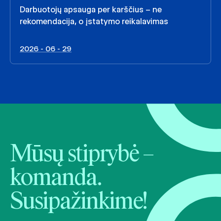
Darbuotojų apsauga per karščius – ne
rekomendacija, o įstatymo reikalavimas
2026 - 06 - 29
Mūsų stiprybė –
komanda.
Susipažinkime!