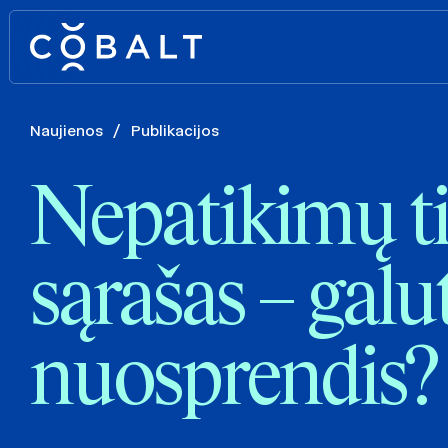
Naujienos
/
Publikacijos
Nepatikimų ti
sąrašas – galu
nuosprendis?