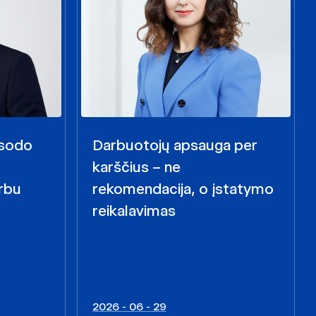
i sodo
Darbuotojų apsauga per
karščius – ne
rbu
rekomendacija, o įstatymo
reikalavimas
2026 - 06 - 29