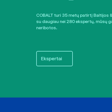
COBALT turi 35 metų patirtį Baltijos 
su daugiau nei 280 ekspertų, mūsų g
neribotos.
Ekspertai