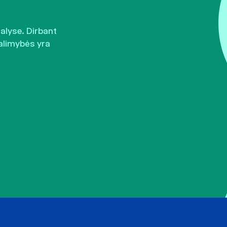
šalyse. Dirbant
alimybės yra