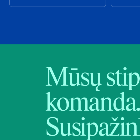
Mūsų stip
komanda.
Susipažin