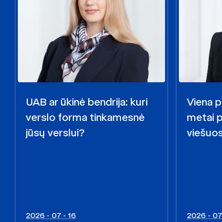
UAB ar ūkinė bendrija: kuri
Viena p
verslo forma tinkamesnė
metai 
jūsų verslui?
viešuo
2026 - 07 - 16
2026 - 07