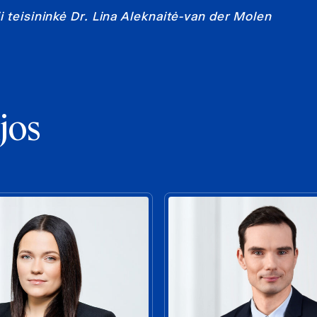
 teisininkė Dr. Lina Aleknaitė-van der Molen
jos