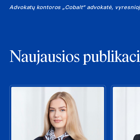
Advokatų kontoros „Cobalt” advokatė, vyresnioji
Naujausios publikaci