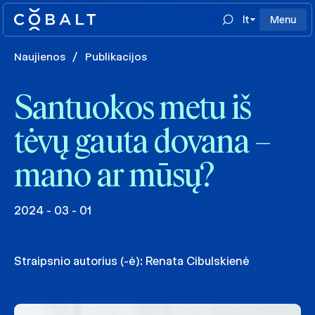
lt
Menu
Naujienos
/
Publikacijos
Santuokos metu iš
tėvų gauta dovana –
mano ar mūsų?
2024 - 03 - 01
Straipsnio autorius (-ė):
Renata Cibulskienė