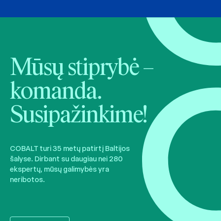
Mūsų stiprybė –
komanda.
Susipažinkime!
COBALT turi 35 metų patirtį Baltijos
šalyse. Dirbant su daugiau nei 280
ekspertų, mūsų galimybės yra
neribotos.