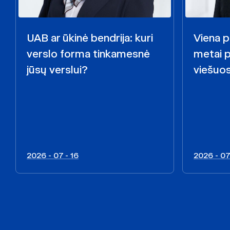
UAB ar ūkinė bendrija: kuri
Viena p
verslo forma tinkamesnė
metai 
jūsų verslui?
viešuo
2026 - 07 - 16
2026 - 07