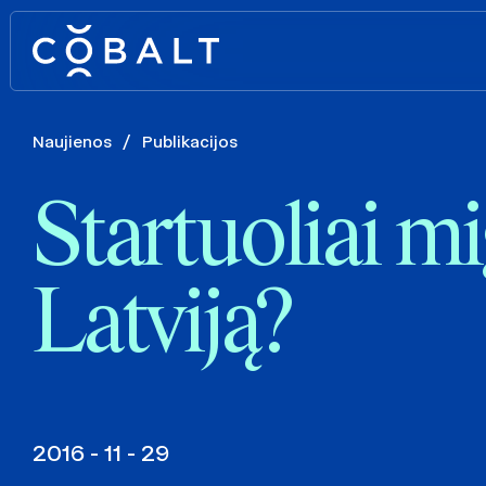
Naujienos
/
Publikacijos
Startuoliai mi
Latviją?
2016 - 11 - 29