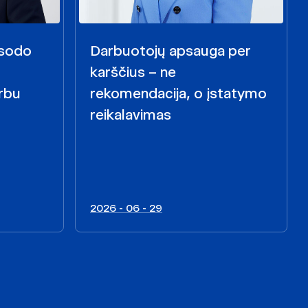
i sodo
Darbuotojų apsauga per
karščius – ne
rbu
rekomendacija, o įstatymo
reikalavimas
2026 - 06 - 29