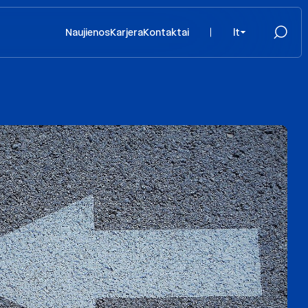
Naujienos
Karjera
Kontaktai
lt