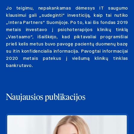
Jo teigimu, nepakankamas dėmesys IT saugumo
klausimui gali „sudeginti“ investiciją, kaip tai nutiko
„Intera Partners“ Suomijoje. Po to, kai šis fondas 2019
metais investavo į psichoterapijos klinikų tinklą
„Vastaamo“, išaiškėjo, kad piktavaliai programišiai
prieš kelis metus buvo pavogę pacientų duomenų bazę
su itin konfidencialia informacija. Pavogtai informacijai
2020 metais patekus į viešumą klinikų tinklas
bankrutavo.
Naujausios publikacijos