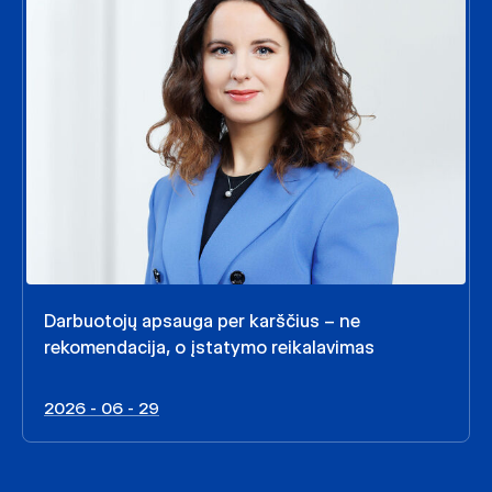
Darbuotojų apsauga per karščius – ne
rekomendacija, o įstatymo reikalavimas
2026 - 06 - 29