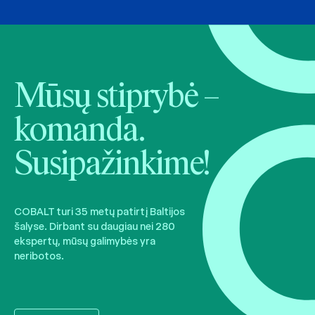
Mūsų stiprybė –
komanda.
Susipažinkime!
COBALT turi 35 metų patirtį Baltijos
šalyse. Dirbant su daugiau nei 280
ekspertų, mūsų galimybės yra
neribotos.