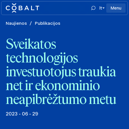
lt
Menu
Naujienos
/
Publikacijos
Sveikatos
technologijos
investuotojus traukia
net ir ekonominio
neapibrėžtumo metu
2023 - 06 - 29