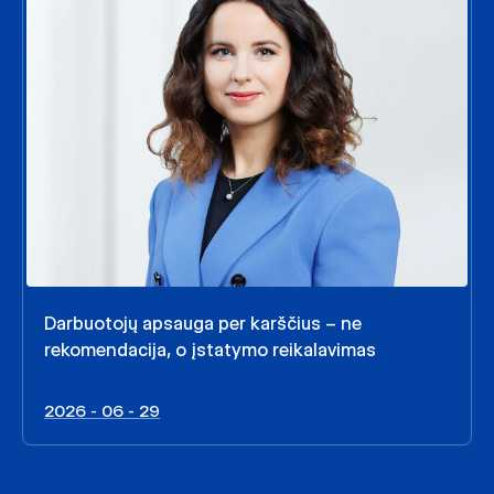
Darbuotojų apsauga per karščius – ne
rekomendacija, o įstatymo reikalavimas
2026 - 06 - 29