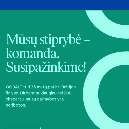
Mūsų stiprybė –
komanda.
Susipažinkime!
COBALT turi 35 metų patirtį Baltijos
šalyse. Dirbant su daugiau nei 280
ekspertų, mūsų galimybės yra
neribotos.