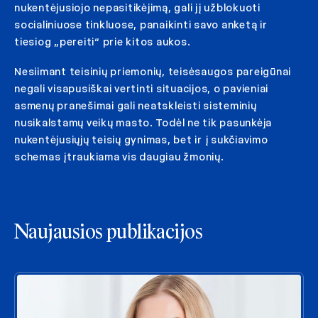
nukentėjusiojo nepasitikėjimą, gali jį užblokuoti
socialiniuose tinkluose, panaikinti savo anketą ir
tiesiog „pereiti“ prie kitos aukos.
Nesiimant teisinių priemonių, teisėsaugos pareigūnai
negali visapusiškai vertinti situacijos, o pavieniai
asmenų pranešimai gali neatskleisti sisteminių
nusikalstamų veikų masto. Todėl ne tik pasunkėja
nukentėjusiųjų teisių gynimas, bet ir į sukčiavimo
schemas įtraukiama vis daugiau žmonių.
Naujausios publikacijos