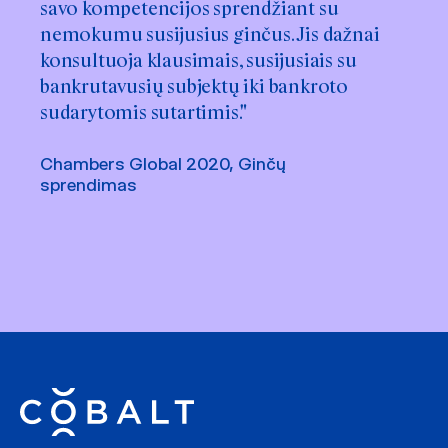
savo kompetencijos sprendžiant su
nemokumu susijusius ginčus. Jis dažnai
konsultuoja klausimais, susijusiais su
bankrutavusių subjektų iki bankroto
sudarytomis sutartimis."
Chambers Global 2020, Ginčų
sprendimas