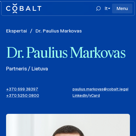
`
lt
Menu
Ekspertai
/
Dr. Paulius Markovas
Dr. Paulius Markovas
Partneris / Lietuva
+370 699 38397
paulius.markovas@cobalt.legal
+370 5250 0800
LinkedIn
/
vCard