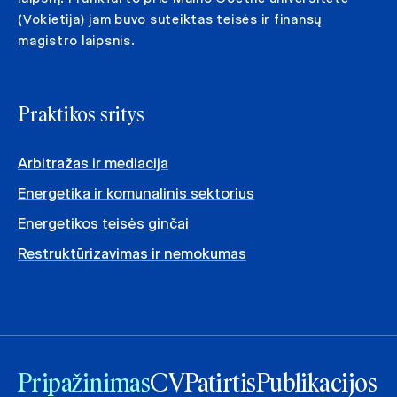
(Vokietija) jam buvo suteiktas teisės ir finansų
magistro laipsnis.
Praktikos sritys
Arbitražas ir mediacija
Energetika ir komunalinis sektorius
Energetikos teisės ginčai
Restruktūrizavimas ir nemokumas
Pripažinimas
CV
Patirtis
Publikacijos