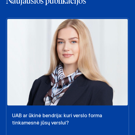
Naujausios publikacijos
UAB ar ūkinė bendrija: kuri verslo forma
tinkamesnė jūsų verslui?