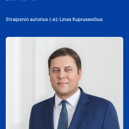
Straipsnio autorius (-ė):
Linas Kuprusevičius