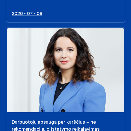
2026 - 07 - 08
Darbuotojų apsauga per karščius – ne
rekomendacija, o įstatymo reikalavimas