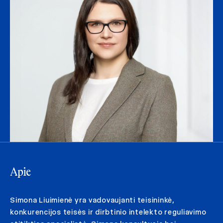
Apie
Simona Liuimienė yra vadovaujanti teisininkė,
konkurencijos teisės ir dirbtinio intelekto reguliavimo