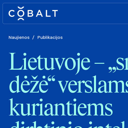
Naujienos
/
Publikacijos
Lietuvoje – „
dėžė“ verslam
kuriantiems