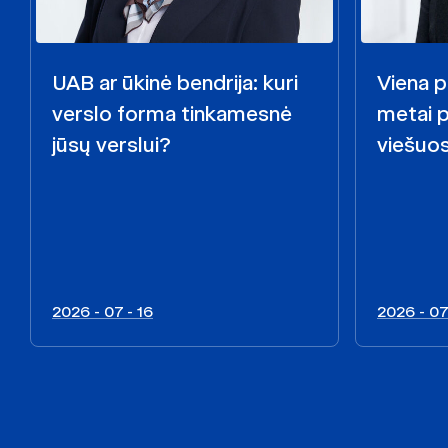
UAB ar ūkinė bendrija: kuri
Viena p
verslo forma tinkamesnė
metai 
jūsų verslui?
viešuo
2026 - 07 - 16
2026 - 07