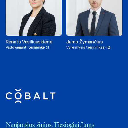
Renata Vasiliauskienė
Juras Žymančius
Vadovaujanti teisininkė (lt)
Vyresnysis teisininkas (lt)
Naujausios žinios. Tiesiogiai Jums