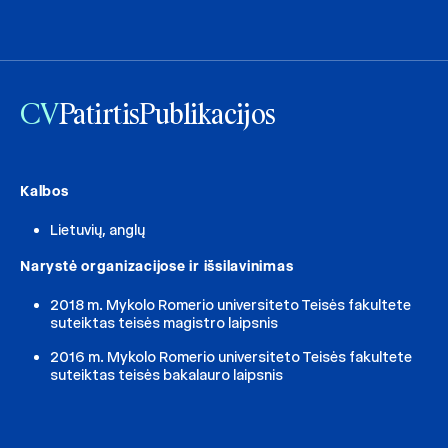
CV
Patirtis
Publikacijos
Kalbos
Lietuvių, anglų
Narystė organizacijose ir išsilavinimas
2018 m. Mykolo Romerio universiteto Teisės fakultete
suteiktas teisės magistro laipsnis
2016 m. Mykolo Romerio universiteto Teisės fakultete
suteiktas teisės bakalauro laipsnis