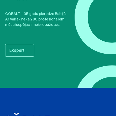
COBALT – 35 gadu pieredze Baltijā.
Ar vairāk nekā 280 profesionāļiem
mūsu iespējas ir neierobežotas.
Eksperti