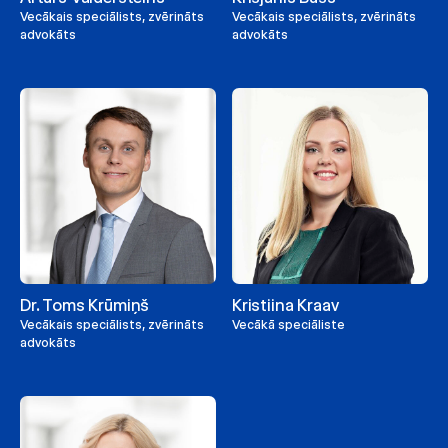
Vecākais speciālists, zvērināts
Vecākais speciālists, zvērināts
advokāts
advokāts
Dr. Toms Krūmiņš
Kristiina Kraav
Vecākais speciālists, zvērināts
Vecākā speciāliste
advokāts