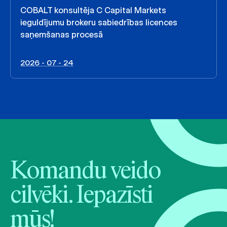
COBALT konsultēja C Capital Markets
ieguldījumu brokeru sabiedrības licences
saņemšanas procesā
2026 - 07 - 24
Komandu veido
cilvēki. Iepazīsti
mūs!