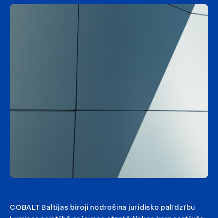
COBALT Baltijas biroji nodrošina juridisko palīdzību