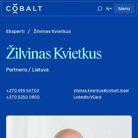
`
lv
Menu
Eksperti
/
Žilvinas Kvietkus
Žilvinas Kvietkus
Partneris / Lietuva
+370 699 54702
zilvinas.kvietkus@cobalt.legal
+370 5250 0800
LinkedIn
/
vCard