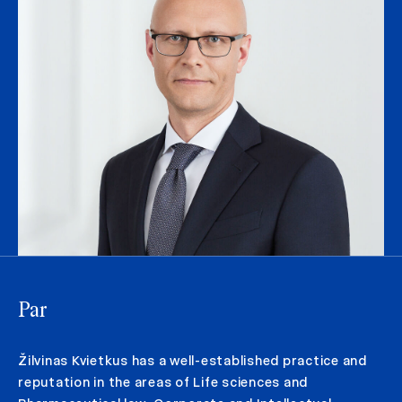
Par
Žilvinas Kvietkus has a well-established practice and
reputation in the areas of Life sciences and