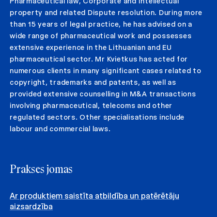
Pharmaceutical law, Corporate and Intellectual
property and related Dispute resolution. During more
than 15 years of legal practice, he has advised on a
wide range of pharmaceutical work and possesses
extensive experience in the Lithuanian and EU
pharmaceutical sector. Mr Kvietkus has acted for
numerous clients in many significant cases related to
copyright, trademarks and patents, as well as
provided extensive counselling in M&A transactions
involving pharmaceutical, telecoms and other
regulated sectors. Other specialisations include
labour and commercial laws.
Prakses jomas
Ar produktiem saistīta atbildība un patērētāju
aizsardzība