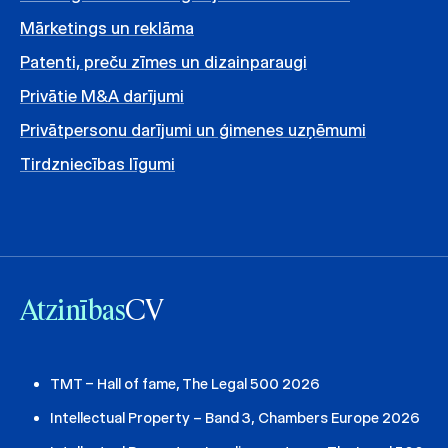
Mārketings un reklāma
Patenti, preču zīmes un dizainparaugi
Privātie M&A darījumi
Privātpersonu darījumi un ģimenes uzņēmumi
Tirdzniecības līgumi
Atzinības
CV
TMT – Hall of fame, The Legal 500 2026
Intellectual Property – Band 3, Chambers Europe 2026